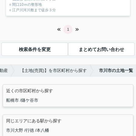
○ 間口10ｍの整形地
○ 江戸川河川敷まで徒歩３分
1
検索条件を変更
まとめてお問い合わせ
動産
【土地(売買)】を市区町村から探す
市川市の土地一覧
近くの市区町村から探す
船橋市
鎌ケ谷市
同じエリアにある駅から探す
市川大野
行徳
本八幡