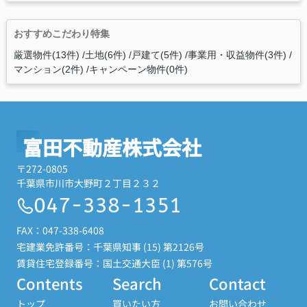
おすすめこだわり特集
厳選物件(13件)
土地(6件)
戸建て(5件)
事業用・収益物件(3件)
マンション(2件)
キャンペーン物件(0件)
富田不動産株式会社
〒272-0805
千葉県市川市大野町２丁目２３２
047-338-1351
FAX：047-338-6408
宅建業免許番号：千葉県知事 (15) 第2126号
賃貸住宅登録番号：国土交通大臣 (1) 第576号
Contents
Search
Contact
トップ
買いたい方
お問い合わせ