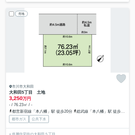
売地
市川市大和田
大和田5丁目 土地
3,250
万円
- / 76.23㎡ / -
都営新宿線「本八幡」駅 徒歩20分
総武線「本八幡」駅 徒歩22分
都市ガス
公共下水
○ 低層住宅街の大和田５丁目