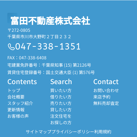
富田不動産株式会社
〒272-0805
千葉県市川市大野町２丁目２３２
047-338-1351
FAX：047-338-6408
宅建業免許番号：千葉県知事 (15) 第2126号
賃貸住宅登録番号：国土交通大臣 (1) 第576号
Contents
Search
Contact
トップ
買いたい方
お問い合わせ
会社概要
借りたい方
来店予約
スタッフ紹介
売りたい方
無料売却査定
更新情報
貸したい方
お客様の声
注文住宅を
お探しの方
サイトマップ
プライバシーポリシー
利用規約