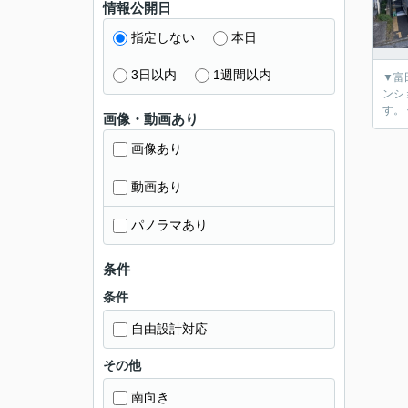
情報公開日
指定しない
本日
3日以内
1週間以内
▼富田不動産はここが強い
ンション、
す。
画像・動画あり
画像あり
動画あり
パノラマあり
条件
条件
自由設計対応
その他
南向き