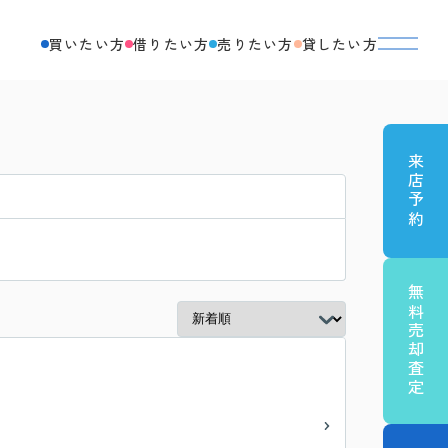
買いたい方
借りたい方
売りたい方
貸したい方
来店予約
無料売却査定