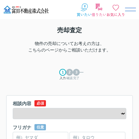
売却査定
物件の売却についてお考えの方は、
こちらのページからご相談いただけます。
入力
確認
完了
相談内容
必須
フリガナ
任意