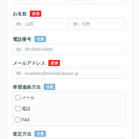
お名前
必須
電話番号
任意
メールアドレス
必須
希望連絡方法
任意
メール
電話
FAX
査定方法
任意