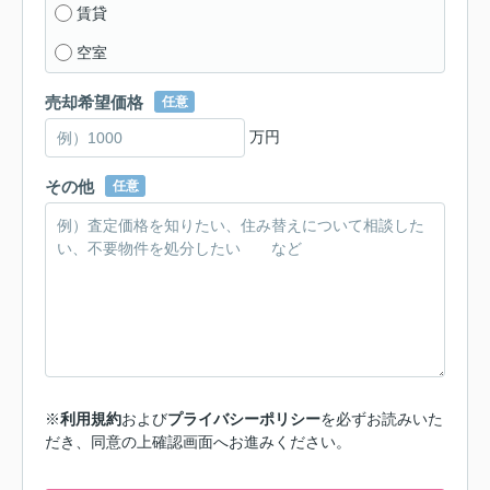
賃貸
空室
売却希望価格
任意
万円
その他
任意
※
利用規約
および
プライバシーポリシー
を必ずお読みいた
だき、同意の上確認画面へお進みください。