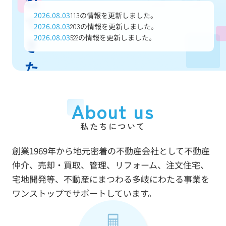
ね
2026.08.03
の情報を更新しました。
113
て
2026.08.03
の情報を更新しました。
203
2026.08.03
の情報を更新しました。
522
き
た
信
About us
頼
私たちについて
と
創業1969年から地元密着の不動産会社として不動産
実
仲介、売却・買取、管理、リフォーム、注文住宅、
績
宅地開発等、不動産にまつわる多岐にわたる事業を
ワンストップでサポートしています。
で
あ