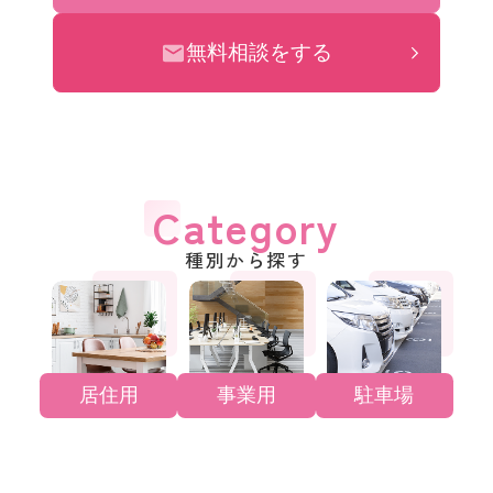
無料相談をする
Category
種別から探す
居住用
事業用
駐車場