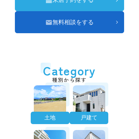
無料相談をする
Category
種別から探す
土地
戸建て