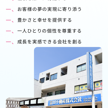
一、
お客様の夢の実現に寄り添う
一、
豊かさと幸せを提供する
一、
一人ひとりの個性を尊重する
一、
成長を実感できる会社を創る