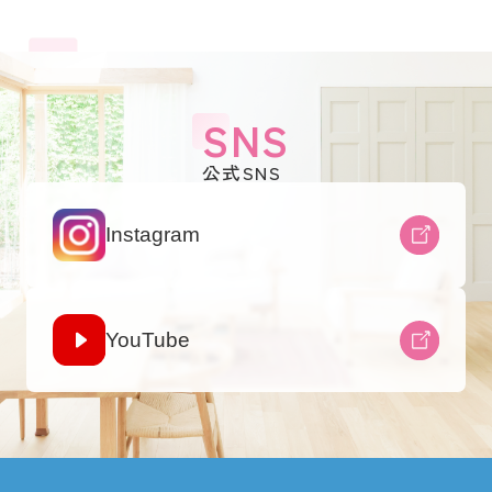
SNS
公式SNS
Instagram
YouTube