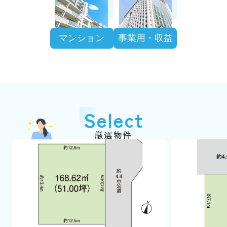
マンション
事業用・収益
Select
厳選物件