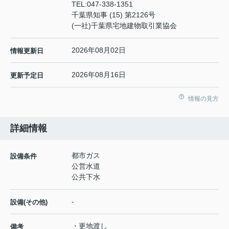
TEL:
047-338-1351
千葉県知事 (15) 第2126号
(一社)千葉県宅地建物取引業協会
2026年08月02日
情報更新日
2026年08月16日
更新予定日
情報の見方
詳細情報
都市ガス
設備条件
公営水道
公共下水
-
設備(その他)
・更地渡し
備考