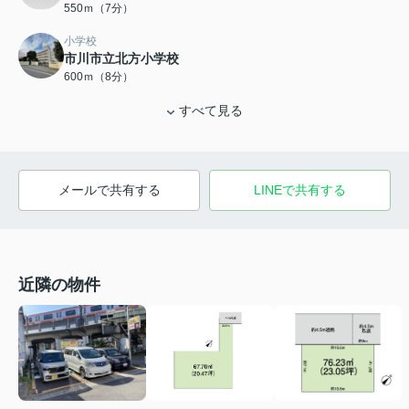
550ｍ（7分）
小学校
市川市立北方小学校
600ｍ（8分）
すべて見る
メールで共有する
LINEで共有する
近隣の物件