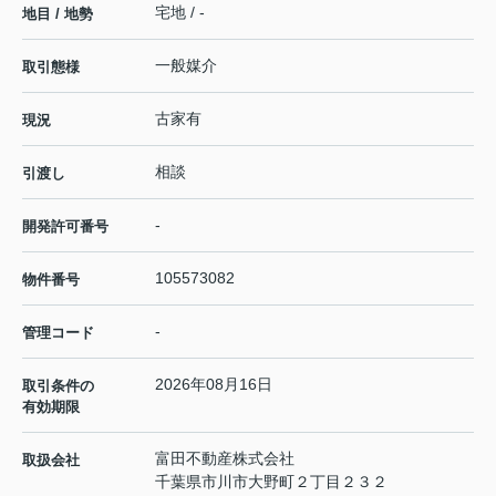
宅地 / -
地目 / 地勢
一般媒介
取引態様
古家有
現況
相談
引渡し
-
開発許可番号
105573082
物件番号
-
管理コード
2026年08月16日
取引条件の
有効期限
富田不動産株式会社
取扱会社
千葉県市川市大野町２丁目２３２