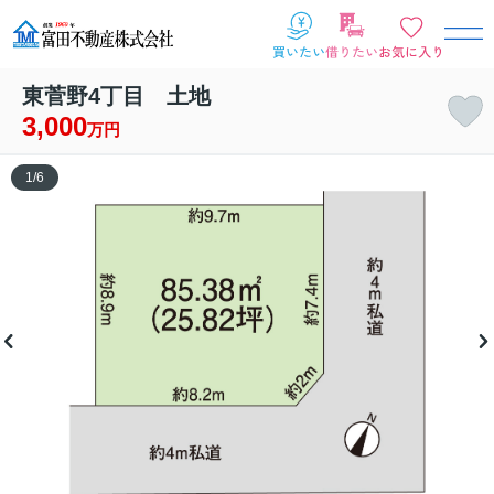
東菅野4丁目 土地
3,000
万円
1
/
6