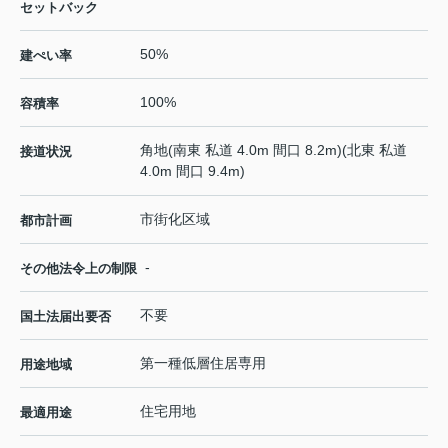
セットバック
50%
建ぺい率
100%
容積率
角地(南東 私道 4.0m 間口 8.2m)(北東 私道
接道状況
4.0m 間口 9.4m)
市街化区域
都市計画
-
その他法令上の制限
不要
国土法届出要否
第一種低層住居専用
用途地域
住宅用地
最適用途