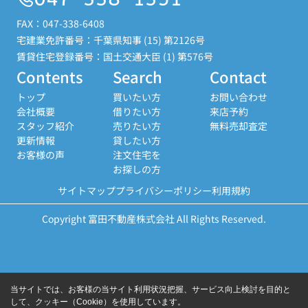
FAX：047-338-6408
宅建業免許番号：千葉県知事 (15) 第2126号
賃貸住宅登録番号：国土交通大臣 (1) 第576号
Contents
Search
Contact
トップ
買いたい方
お問い合わせ
会社概要
借りたい方
来店予約
スタッフ紹介
売りたい方
無料売却査定
更新情報
貸したい方
お客様の声
注文住宅を
お探しの方
サイトマップ
プライバシーポリシー
利用規約
Copyright 富田不動産株式会社 All Rights Reserved.
当サイトでは、お客様の当サイト利用状況把握、サービス向上検討を目的と
して、クッキー（Cookie）を使用しています。