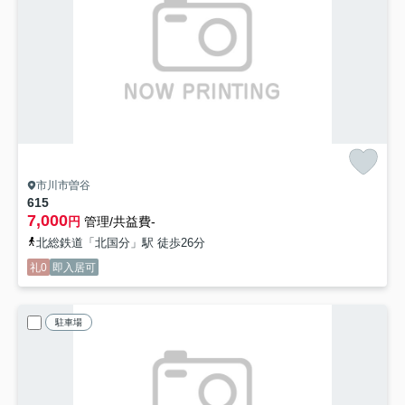
市川市曽谷
615
7,000
円
管理/共益費-
北総鉄道「北国分」駅 徒歩26分
礼0
即入居可
駐車場