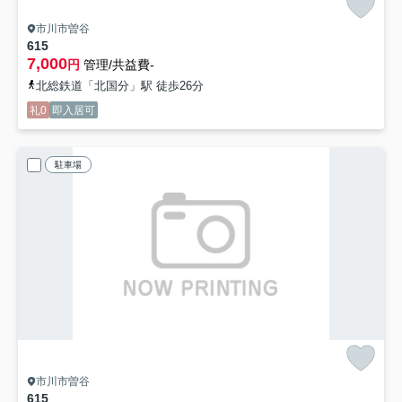
市川市曽谷
615
7,000
円
管理/共益費-
北総鉄道「北国分」駅 徒歩26分
礼0
即入居可
駐車場
市川市曽谷
615