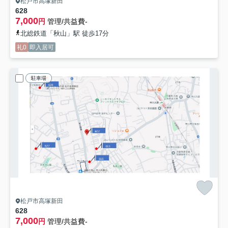
松戸市高塚新田
628
7,000
円
管理/共益費-
北総鉄道「秋山」駅 徒歩17分
礼0
即入居可
駐車場
松戸市高塚新田
628
7,000
円
管理/共益費-