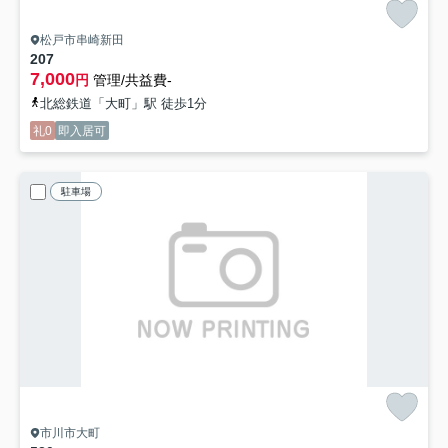
松戸市串崎新田
207
7,000
円
管理/共益費-
北総鉄道「大町」駅 徒歩1分
礼0
即入居可
駐車場
市川市大町