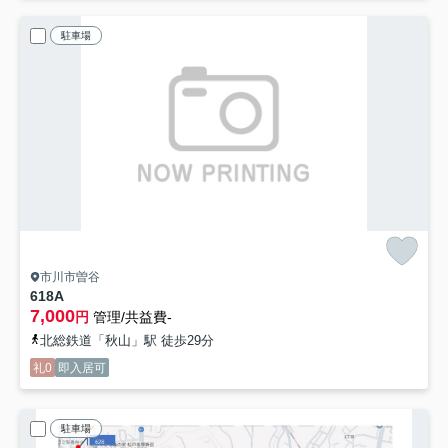
駐車場
市川市曽谷
618A
7,000
円
管理/共益費-
北総鉄道「秋山」駅 徒歩29分
礼0
即入居可
駐車場