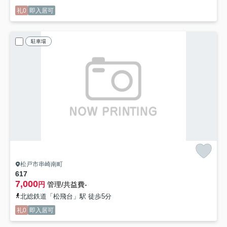
礼0
即入居可
駐車場
松戸市串崎南町
617
7,000
円
管理/共益費-
北総鉄道「松飛台」駅 徒歩5分
礼0
即入居可