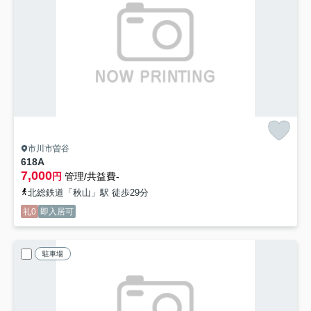
市川市曽谷
618A
7,000
円
管理/共益費-
北総鉄道「秋山」駅 徒歩29分
礼0
即入居可
駐車場