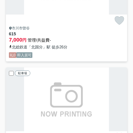
市川市曽谷
615
7,000
円
管理/共益費-
北総鉄道「北国分」駅 徒歩26分
礼0
即入居可
駐車場