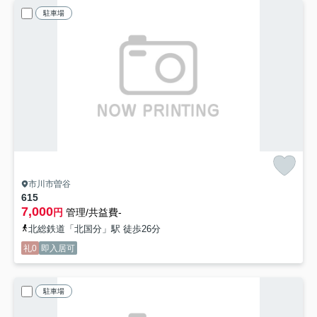
駐車場
市川市曽谷
615
7,000
円
管理/共益費-
北総鉄道「北国分」駅 徒歩26分
礼0
即入居可
駐車場