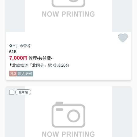
市川市曽谷
615
7,000
円
管理/共益費-
北総鉄道「北国分」駅 徒歩26分
礼0
即入居可
駐車場