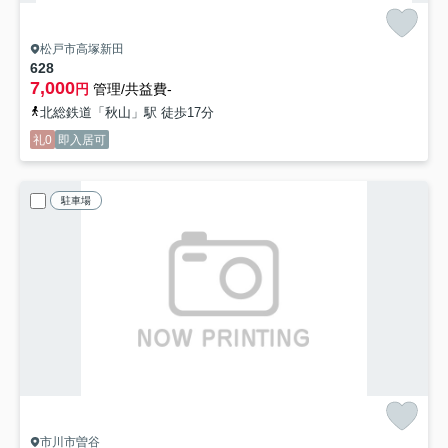
松戸市高塚新田
628
7,000
円
管理/共益費-
北総鉄道「秋山」駅 徒歩17分
礼0
即入居可
駐車場
市川市曽谷