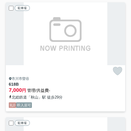
駐車場
市川市曽谷
618B
7,000
円
管理/共益費-
北総鉄道「秋山」駅 徒歩29分
礼0
即入居可
駐車場