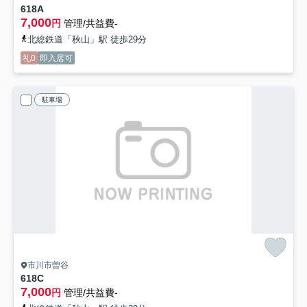
618A
7,000
円
管理/共益費-
北総鉄道「秋山」駅 徒歩29分
礼0
即入居可
駐車場
市川市曽谷
618C
7,000
円
管理/共益費-