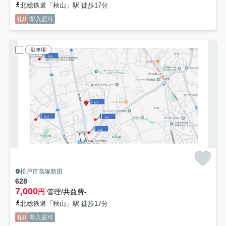
北総鉄道「秋山」駅 徒歩17分
礼0
即入居可
駐車場
松戸市高塚新田
628
7,000
円
管理/共益費-
北総鉄道「秋山」駅 徒歩17分
礼0
即入居可