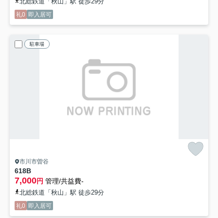
北総鉄道「秋山」駅 徒歩29分
礼0
即入居可
駐車場
市川市曽谷
618B
7,000
円
管理/共益費-
北総鉄道「秋山」駅 徒歩29分
礼0
即入居可