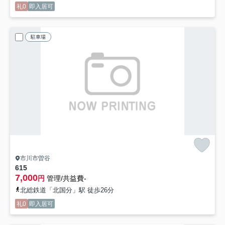
礼0
即入居可
駐車場
市川市曽谷
615
7,000
円
管理/共益費-
北総鉄道「北国分」駅 徒歩26分
礼0
即入居可