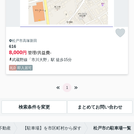
松戸市高塚新田
616
8,000
円
管理/共益費-
武蔵野線「市川大野」駅 徒歩15分
礼0
即入居可
1
検索条件を変更
まとめてお問い合わせ
不動産
【駐車場】を市区町村から探す
松戸市の駐車場一覧