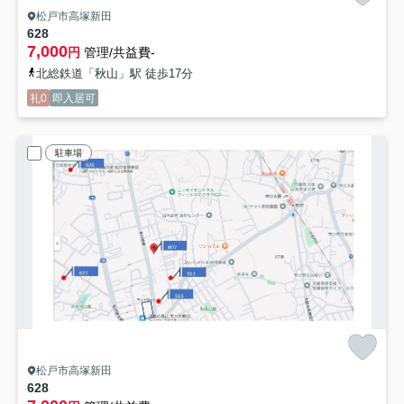
松戸市高塚新田
628
7,000
円
管理/共益費-
北総鉄道「秋山」駅 徒歩17分
礼0
即入居可
駐車場
松戸市高塚新田
628