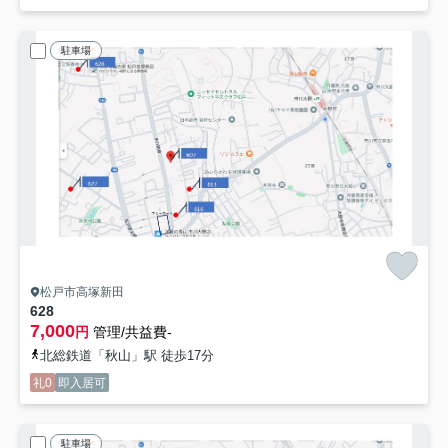
駐車場
松戸市高塚新田
628
7,000
円
管理/共益費-
北総鉄道「秋山」駅 徒歩17分
礼0
即入居可
駐車場