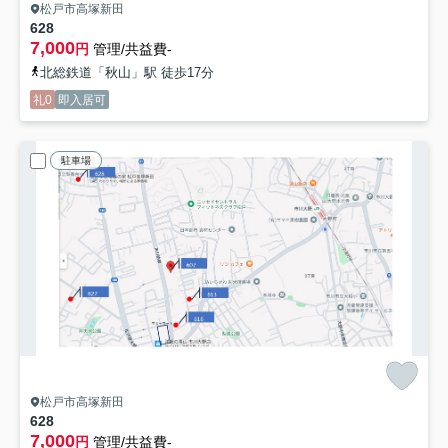
松戸市高塚新田
628
7,000
円
管理/共益費-
北総鉄道「秋山」駅 徒歩17分
礼0
即入居可
駐車場
松戸市高塚新田
628
7,000
円
管理/共益費-