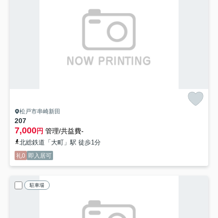
松戸市串崎新田
207
7,000
円
管理/共益費-
北総鉄道「大町」駅 徒歩1分
礼0
即入居可
駐車場