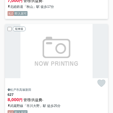
7,000
円
管理/共益費-
北総鉄道「秋山」駅 徒歩17分
礼0
即入居可
駐車場
松戸市高塚新田
627
8,000
円
管理/共益費-
武蔵野線「市川大野」駅 徒歩25分
礼0
即入居可