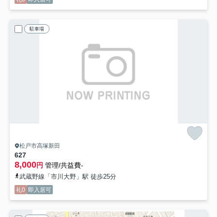
駐車場
松戸市高塚新田
627
8,000
円
管理/共益費-
武蔵野線「市川大野」駅 徒歩25分
礼0
即入居可