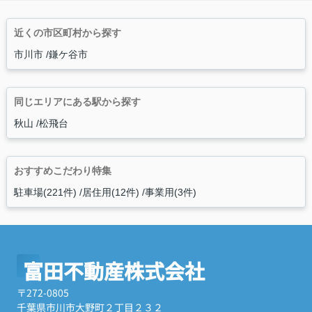
近くの市区町村から探す
市川市
鎌ケ谷市
同じエリアにある駅から探す
秋山
松飛台
おすすめこだわり特集
駐車場(221件)
居住用(12件)
事業用(3件)
富田不動産株式会社
〒272-0805
千葉県市川市大野町２丁目２３２