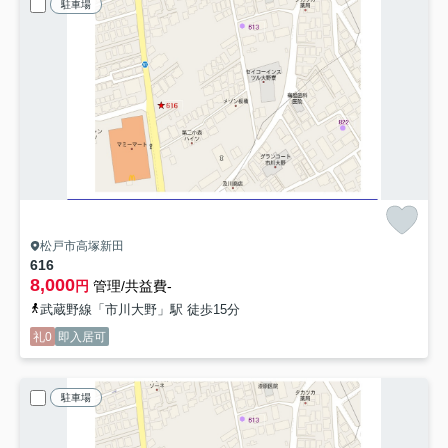
駐車場
松戸市高塚新田
616
8,000
円
管理/共益費-
武蔵野線「市川大野」駅 徒歩15分
礼0
即入居可
駐車場