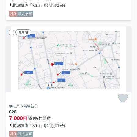
北総鉄道「秋山」駅 徒歩17分
礼0
即入居可
駐車場
松戸市高塚新田
628
7,000
円
管理/共益費-
北総鉄道「秋山」駅 徒歩17分
礼0
即入居可