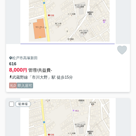
松戸市高塚新田
616
8,000
円
管理/共益費-
武蔵野線「市川大野」駅 徒歩15分
礼0
即入居可
駐車場