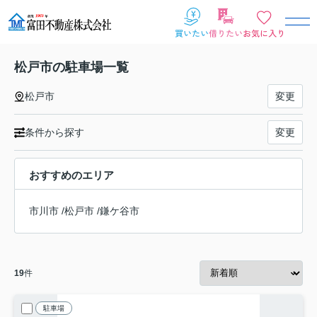
松戸市の駐車場一覧
松戸市
変更
条件から探す
変更
おすすめのエリア
市川市
/
松戸市
/
鎌ケ谷市
19
件
駐車場