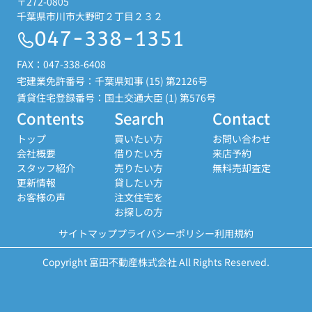
〒272-0805
千葉県市川市大野町２丁目２３２
047-338-1351
FAX：047-338-6408
宅建業免許番号：千葉県知事 (15) 第2126号
賃貸住宅登録番号：国土交通大臣 (1) 第576号
Contents
Search
Contact
トップ
買いたい方
お問い合わせ
会社概要
借りたい方
来店予約
スタッフ紹介
売りたい方
無料売却査定
更新情報
貸したい方
お客様の声
注文住宅を
お探しの方
サイトマップ
プライバシーポリシー
利用規約
Copyright 富田不動産株式会社 All Rights Reserved.