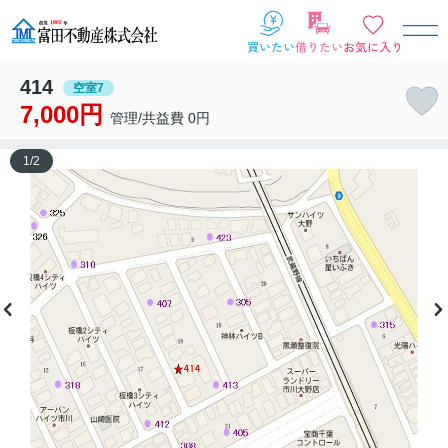
414
空室7
7,000円
管理/共益費 0円
1
/
2