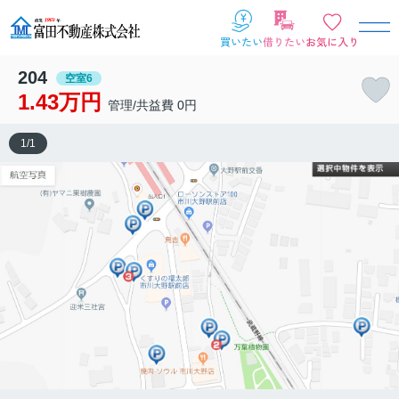
204
空室6
1.43万円
管理/共益費 0円
1
/
1