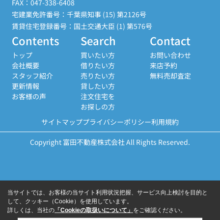
FAX：047-338-6408
宅建業免許番号：千葉県知事 (15) 第2126号
賃貸住宅登録番号：国土交通大臣 (1) 第576号
Contents
Search
Contact
トップ
買いたい方
お問い合わせ
会社概要
借りたい方
来店予約
スタッフ紹介
売りたい方
無料売却査定
更新情報
貸したい方
お客様の声
注文住宅を
お探しの方
サイトマップ
プライバシーポリシー
利用規約
Copyright 富田不動産株式会社 All Rights Reserved.
当サイトでは、お客様の当サイト利用状況把握、サービス向上検討を目的と
して、クッキー（Cookie）を使用しています。
詳しくは、当社の
「Cookieの取扱いについて」
をご確認ください。