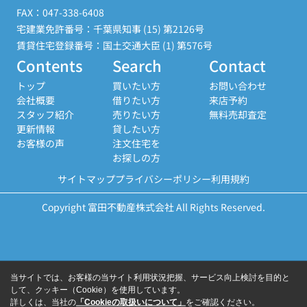
FAX：047-338-6408
宅建業免許番号：千葉県知事 (15) 第2126号
賃貸住宅登録番号：国土交通大臣 (1) 第576号
Contents
Search
Contact
トップ
買いたい方
お問い合わせ
会社概要
借りたい方
来店予約
スタッフ紹介
売りたい方
無料売却査定
更新情報
貸したい方
お客様の声
注文住宅を
お探しの方
サイトマップ
プライバシーポリシー
利用規約
Copyright 富田不動産株式会社 All Rights Reserved.
当サイトでは、お客様の当サイト利用状況把握、サービス向上検討を目的と
して、クッキー（Cookie）を使用しています。
詳しくは、当社の
「Cookieの取扱いについて」
をご確認ください。