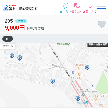
205
空室1
9,000円
管理/共益費 -
1
/
1