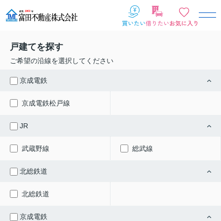
戸建てを探す
ご希望の沿線を選択してください
京成電鉄
京成電鉄松戸線
JR
武蔵野線
総武線
北総鉄道
北総鉄道
京成電鉄