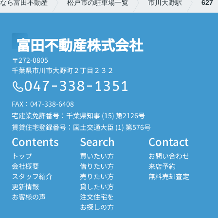
なら富田不動産
松戸市の駐車場一覧
市川大野駅
627
富田不動産株式会社
〒272-0805
千葉県市川市大野町２丁目２３２
047-338-1351
FAX：047-338-6408
宅建業免許番号：千葉県知事 (15) 第2126号
賃貸住宅登録番号：国土交通大臣 (1) 第576号
Contents
Search
Contact
トップ
買いたい方
お問い合わせ
会社概要
借りたい方
来店予約
スタッフ紹介
売りたい方
無料売却査定
更新情報
貸したい方
お客様の声
注文住宅を
お探しの方