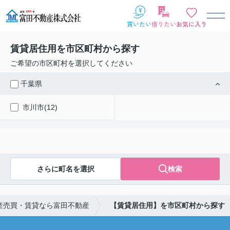
賃貸居住用を市区町村から探す
ご希望の市区町村を選択してください
千葉県
市川市(12)
さらに町名を選択
検索
産売買・賃貸なら富田不動産
【賃貸居住用】を市区町村から探す