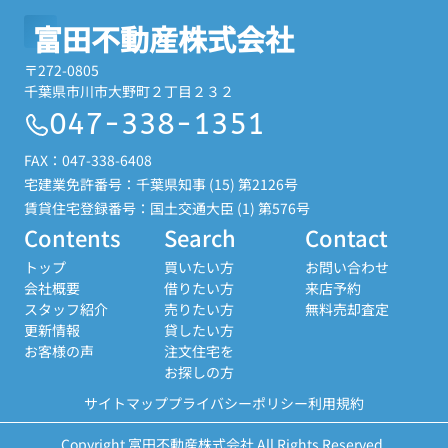
富田不動産株式会社
〒272-0805
千葉県市川市大野町２丁目２３２
047-338-1351
FAX：047-338-6408
宅建業免許番号：千葉県知事 (15) 第2126号
賃貸住宅登録番号：国土交通大臣 (1) 第576号
Contents
Search
Contact
トップ
買いたい方
お問い合わせ
会社概要
借りたい方
来店予約
スタッフ紹介
売りたい方
無料売却査定
更新情報
貸したい方
お客様の声
注文住宅を
お探しの方
サイトマップ
プライバシーポリシー
利用規約
Copyright 富田不動産株式会社 All Rights Reserved.