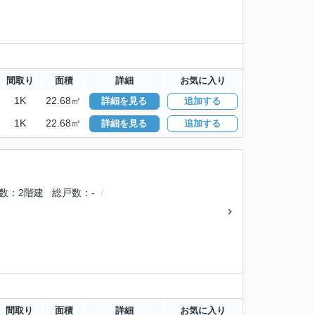
間取り
面積
詳細
お気に入り
1K
22.68㎡
詳細を見る
追加する
1K
22.68㎡
詳細を見る
追加する
数
2階建
総戸数
-
間取り
面積
詳細
お気に入り