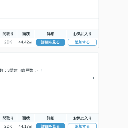
間取り
面積
詳細
お気に入り
2DK
44.42㎡
詳細を見る
追加する
数
3階建
総戸数
-
間取り
面積
詳細
お気に入り
2DK
44.17㎡
詳細を見る
追加する