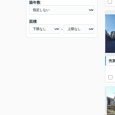
築年数
面積
～
売