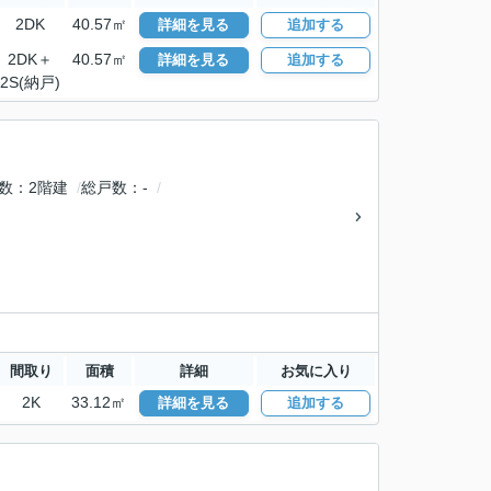
2DK
40.57㎡
詳細を見る
追加する
2DK＋
40.57㎡
詳細を見る
追加する
2S(納戸)
数
2階建
総戸数
-
間取り
面積
詳細
お気に入り
2K
33.12㎡
詳細を見る
追加する