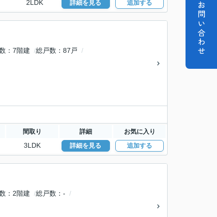
2LDK
詳細を見る
追加する
お問い合わせ
数
7階建
総戸数
87戸
間取り
詳細
お気に入り
3LDK
詳細を見る
追加する
数
2階建
総戸数
-