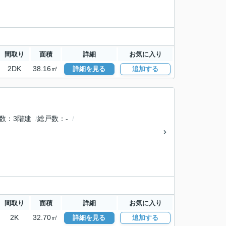
間取り
面積
詳細
お気に入り
2DK
38.16㎡
詳細を見る
追加する
数
3階建
総戸数
-
間取り
面積
詳細
お気に入り
2K
32.70㎡
詳細を見る
追加する