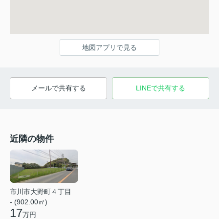
地図アプリで見る
メールで共有する
LINEで共有する
近隣の物件
市川市大野町４丁目
- (902.00㎡)
17
万円