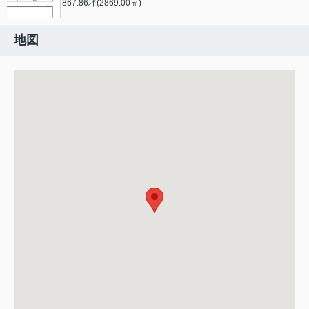
867.86坪(2869.00㎡)
地図