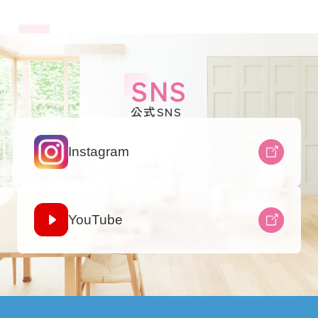
SNS
公式SNS
Instagram
YouTube