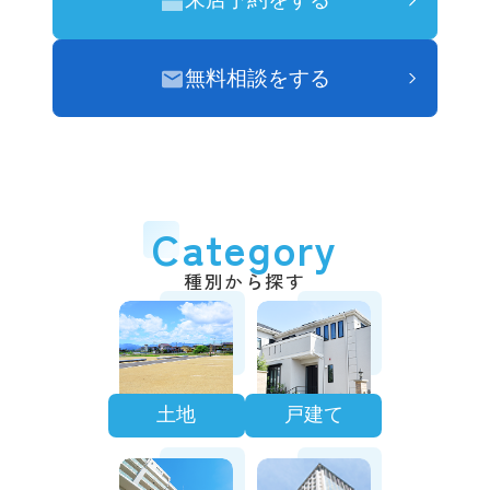
無料相談をする
Category
種別から探す
土地
戸建て