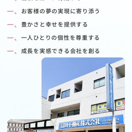
一、
お客様の夢の実現に寄り添う
一、
豊かさと幸せを提供する
一、
一人ひとりの個性を尊重する
一、
成長を実感できる会社を創る