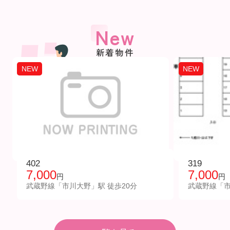
New
新着物件
NEW
NEW
402
319
7,000
7,000
円
円
武蔵野線「市川大野」駅 徒歩20分
武蔵野線「市