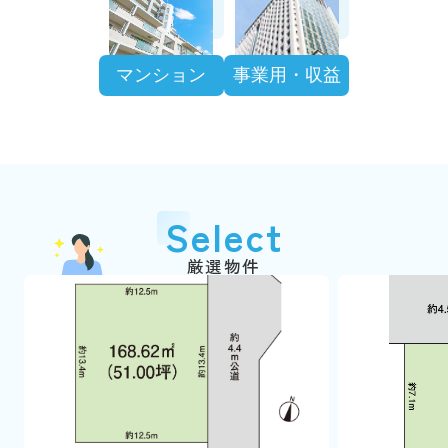
マンション
事業用・収益
Select
厳選物件