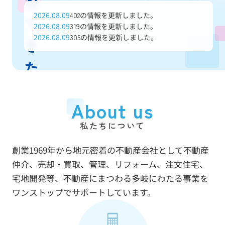
ね
2026.08.09
の情報を更新しました。
402
て
2026.08.09
の情報を更新しました。
319
2026.08.09
の情報を更新しました。
305
き
た
信
About us
頼
私たちについて
と
創業1969年から地元密着の不動産会社として不動産
実
仲介、売却・買取、管理、リフォーム、注文住宅、
績
宅地開発等、不動産にまつわる多岐にわたる事業を
ワンストップでサポートしています。
で
あ