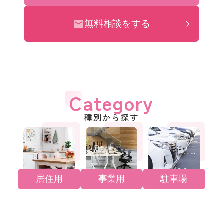
無料相談をする
Category
種別から探す
居住用
事業用
駐車場