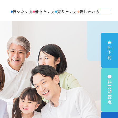
買いたい方
借りたい方
売りたい方
貸したい方
来店予約
無料売却査定