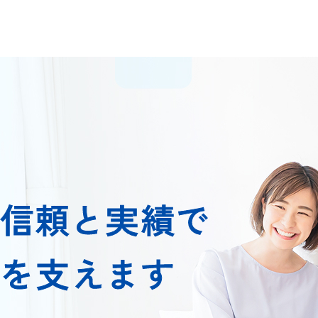
た信頼と実績で
いを支えます