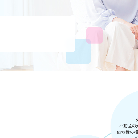
不動産の
借地権の