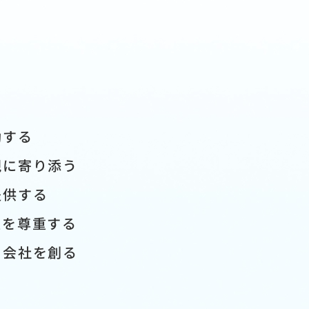
動する
現に寄り添う
提供する
性を尊重する
る会社を創る