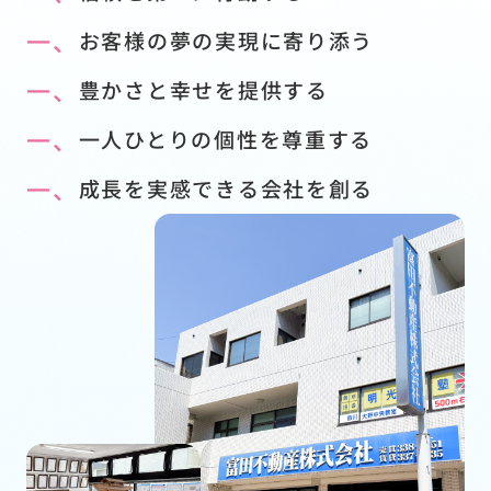
一、
お客様の夢の実現に寄り添う
一、
豊かさと幸せを提供する
一、
一人ひとりの個性を尊重する
一、
成長を実感できる会社を創る