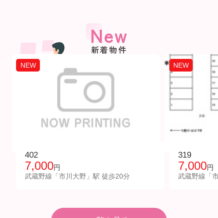
New
新着物件
NEW
NEW
402
319
7,000
7,000
円
円
武蔵野線「市川大野」駅 徒歩20分
武蔵野線「市