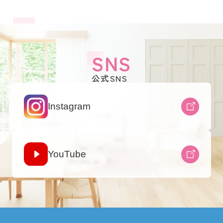
SNS
公式SNS
Instagram
YouTube