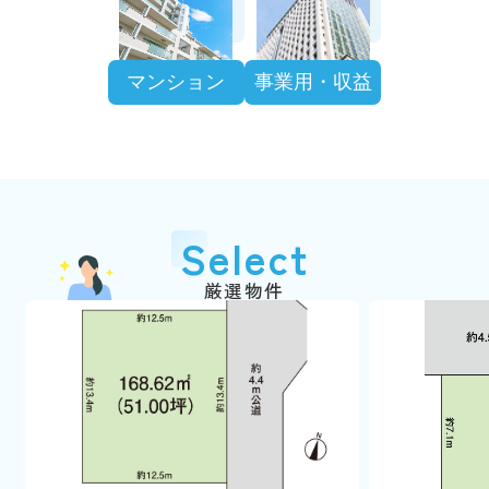
マンション
事業用・収益
Select
厳選物件