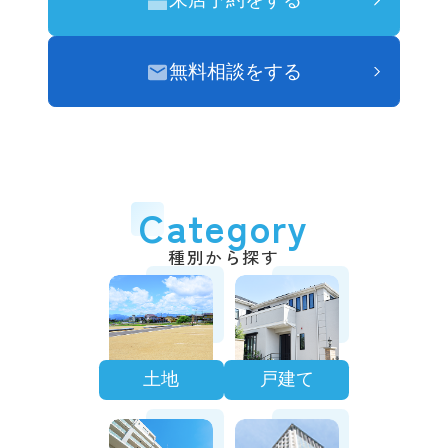
無料相談をする
Category
種別から探す
土地
戸建て