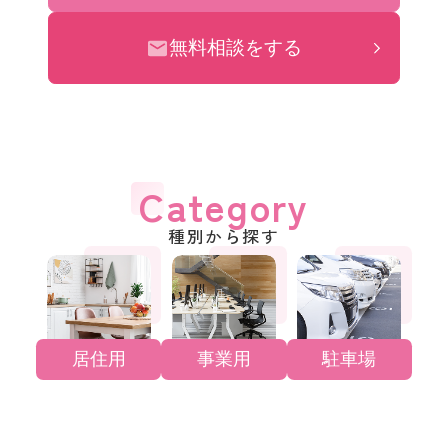
無料相談をする
Category
種別から探す
居住用
事業用
駐車場