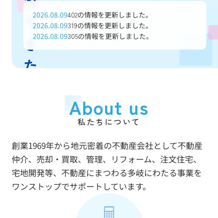
ね
2026.08.09
の情報を更新しました。
402
て
2026.08.09
の情報を更新しました。
319
2026.08.09
の情報を更新しました。
305
き
た
信
About us
頼
私たちについて
と
創業1969年から地元密着の不動産会社として不動産
実
仲介、売却・買取、管理、リフォーム、注文住宅、
績
宅地開発等、不動産にまつわる多岐にわたる事業を
ワンストップでサポートしています。
で
あ