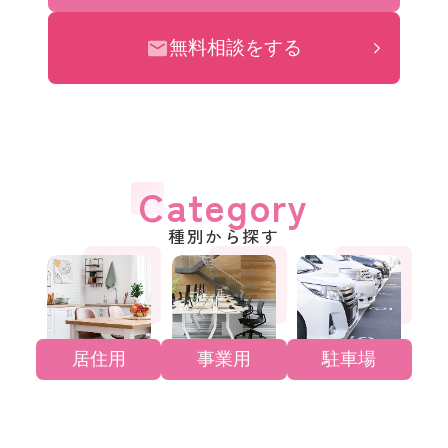
無料相談をする
Category
種別から探す
居住用
事業用
駐車場