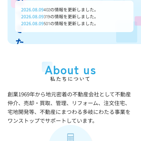
ね
2026.08.09
の情報を更新しました。
402
て
2026.08.09
の情報を更新しました。
319
2026.08.09
の情報を更新しました。
501
き
た
信
About us
頼
私たちについて
と
創業1969年から地元密着の不動産会社として不動産
実
仲介、売却・買取、管理、リフォーム、注文住宅、
績
宅地開発等、不動産にまつわる多岐にわたる事業を
ワンストップでサポートしています。
で
あ