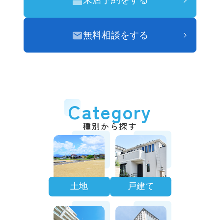
無料相談をする
Category
種別から探す
土地
戸建て