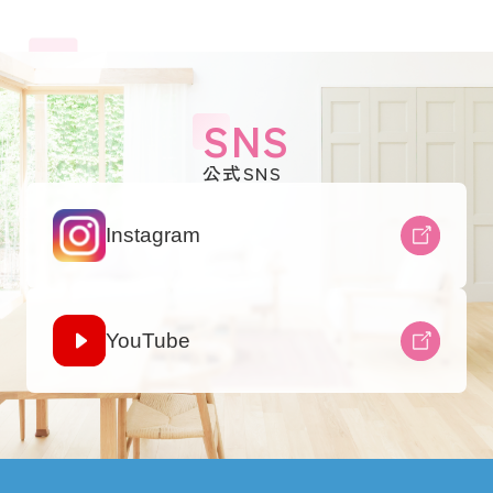
SNS
公式SNS
Instagram
YouTube