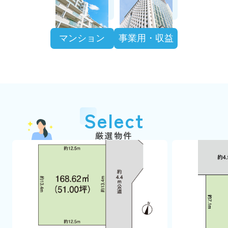
マンション
事業用・収益
Select
厳選物件