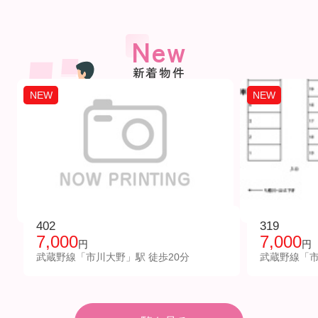
New
新着物件
NEW
NEW
402
319
7,000
7,000
円
円
武蔵野線「市川大野」駅 徒歩20分
武蔵野線「市