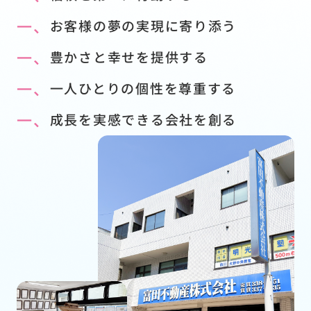
一、
お客様の夢の実現に寄り添う
一、
豊かさと幸せを提供する
一、
一人ひとりの個性を尊重する
一、
成長を実感できる会社を創る