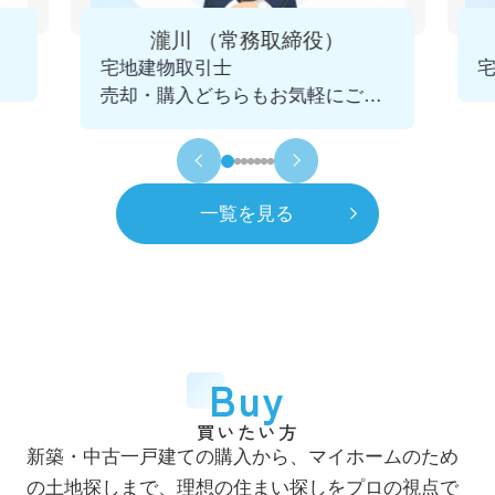
4月
一般社団法人 千葉県宅地建物取引業協会
瀧川 （常務取締役）
市川支部 幹事に就任
宅地建物取引士
2025.12.09
売却・購入どちらもお気軽にご相
令和5年
2023年
談くださいませ。
11月
青年会議所 千葉不動産クラブを発足
初代会長に就任
一覧を見る
令和6年
2024年
7月
市川賃貸借研究会 役員に就任
令和8年
2026年
4月
一般社団法人 千葉県宅地建物取引業協会
Buy
市川支部 市鳩会を発足 初代会長に就任
買いたい方
7月
新築・中古一戸建ての購入から、マイホームのため
自社ホームページをリニューアル
の土地探しまで、理想の住まい探しをプロの視点で