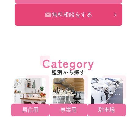
無料相談をする
Category
種別から探す
居住用
事業用
駐車場