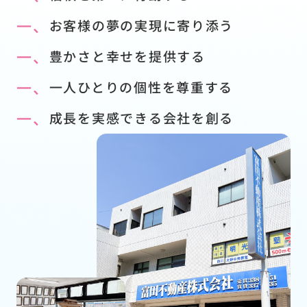
一、
お客様の夢の実現に寄り添う
一、
豊かさと幸せを提供する
一、
一人ひとりの個性を尊重する
一、
成長を実感できる会社を創る