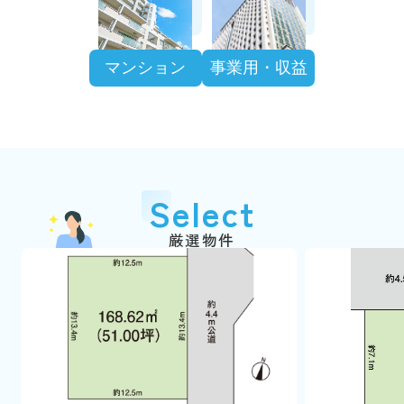
マンション
事業用・収益
Select
厳選物件