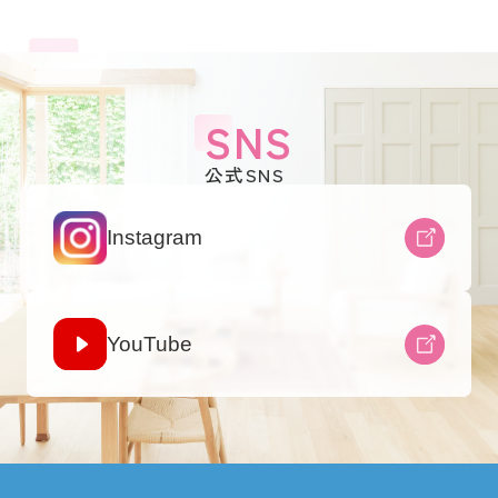
SNS
公式SNS
Instagram
YouTube