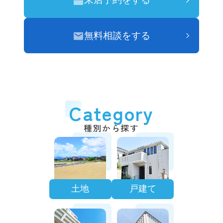
無料相談をする
Category
種別から探す
土地
戸建て