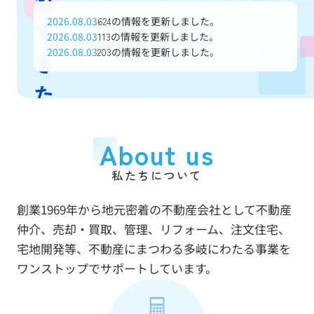
ね
2026.08.03
の情報を更新しました。
624
て
2026.08.03
の情報を更新しました。
113
2026.08.03
の情報を更新しました。
203
き
た
信
About us
頼
私たちについて
と
創業1969年から地元密着の不動産会社として不動産
実
仲介、売却・買取、管理、リフォーム、注文住宅、
績
宅地開発等、不動産にまつわる多岐にわたる事業を
ワンストップでサポートしています。
で
あ