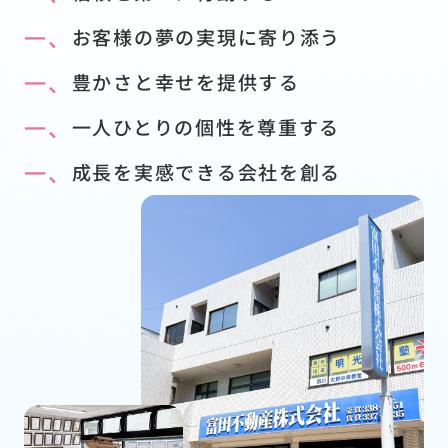
一、
お客様の夢の実現に寄り添う
一、
豊かさと幸せを提供する
一、
一人ひとりの個性を尊重する
一、
成長を実感できる会社を創る