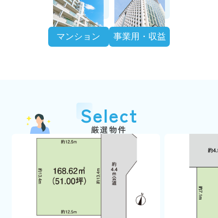
マンション
事業用・収益
Select
厳選物件