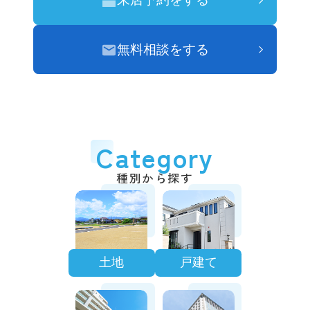
無料相談をする
Category
種別から探す
土地
戸建て