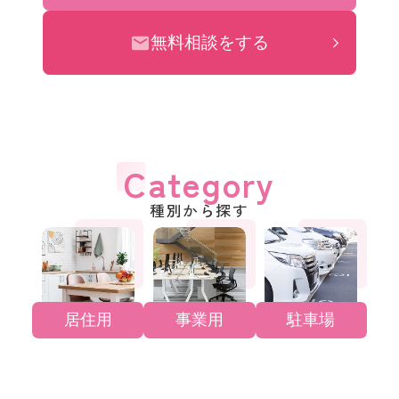
無料相談をする
Category
種別から探す
居住用
事業用
駐車場