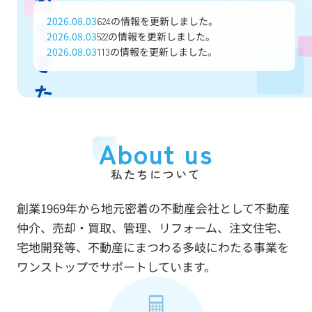
ね
2026.08.03
の情報を更新しました。
624
て
2026.08.03
の情報を更新しました。
522
2026.08.03
の情報を更新しました。
113
き
た
信
About us
頼
私たちについて
と
創業1969年から地元密着の不動産会社として不動産
実
仲介、売却・買取、管理、リフォーム、注文住宅、
績
宅地開発等、不動産にまつわる多岐にわたる事業を
ワンストップでサポートしています。
で
あ