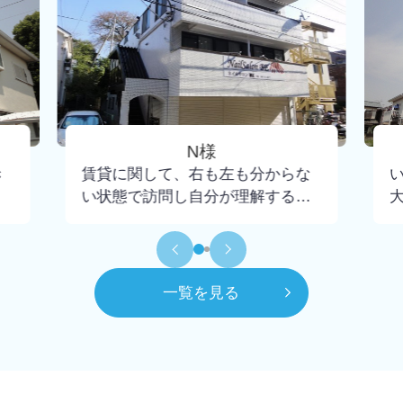
N様
き
賃貸に関して、右も左も分からな
い状態で訪問し自分が理解するま
で懇切丁寧に教えて下さり、不安
もなく契約までいけました。担当
して頂いた大野さんには小さな疑
問にも丁寧に回答頂けたので感謝
一覧を見る
してもしきれません。