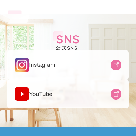
SNS
公式SNS
Instagram
YouTube