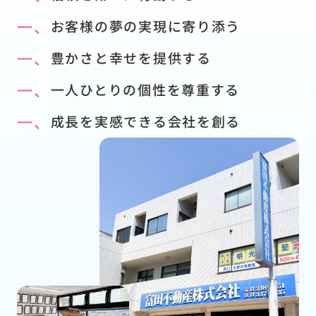
一、
お客様の夢の実現に寄り添う
一、
豊かさと幸せを提供する
一、
一人ひとりの個性を尊重する
一、
成長を実感できる会社を創る