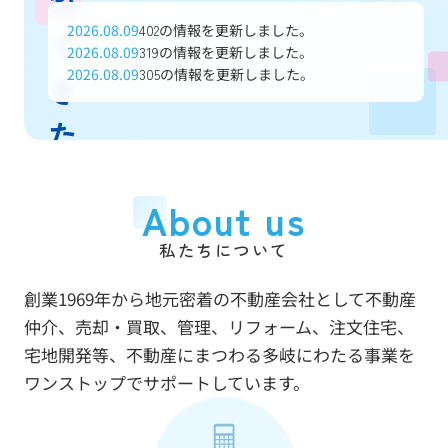
ね
2026.08.09
の情報を更新しました。
402
て
2026.08.09
の情報を更新しました。
319
2026.08.09
の情報を更新しました。
305
き
た
信
About us
頼
私たちについて
と
創業1969年から地元密着の不動産会社として不動産
実
仲介、売却・買取、管理、リフォーム、注文住宅、
績
宅地開発等、不動産にまつわる多岐にわたる事業を
ワンストップでサポートしています。
で
あ