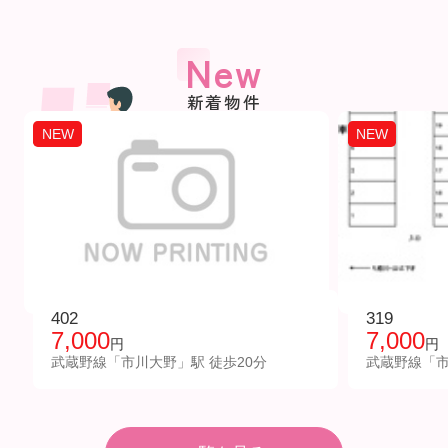
New
新着物件
NEW
NEW
402
319
7,000
7,000
円
円
武蔵野線「市川大野」駅 徒歩20分
武蔵野線「市