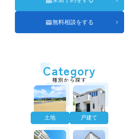
無料相談をする
Category
種別から探す
土地
戸建て