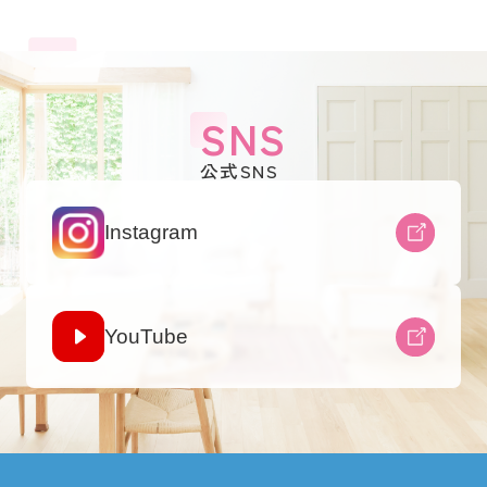
SNS
公式SNS
Instagram
YouTube