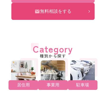
無料相談をする
Category
種別から探す
居住用
事業用
駐車場