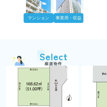
マンション
事業用・収益
Select
厳選物件