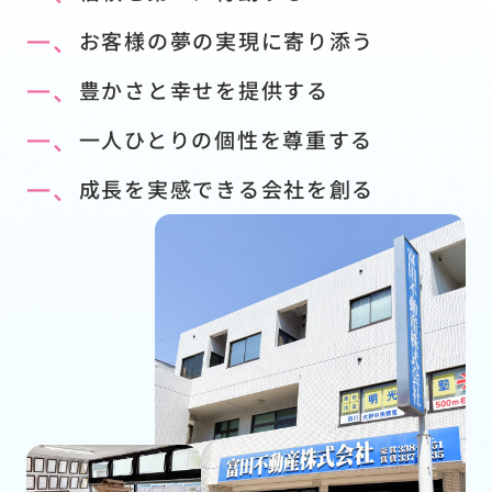
一、
お客様の夢の実現に寄り添う
一、
豊かさと幸せを提供する
一、
一人ひとりの個性を尊重する
一、
成長を実感できる会社を創る