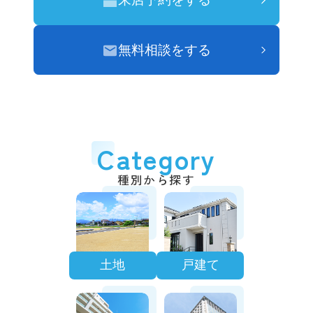
無料相談をする
Category
種別から探す
土地
戸建て