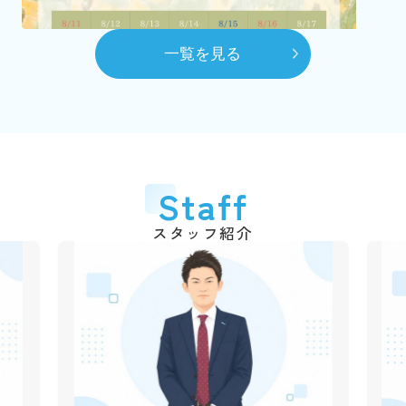
（2代目）富田 髙春 代表取締役に就任
8月
一覧を見る
自社ホームページを開設
10月
賃貸センターを本社へ移動
平成28年
2016年
6月
代表取締役交代
2026.03.06
Staff
弊社のショート動画を作成しました！
（3代目）富田 和道 代表取締役に就任
千葉銀行の各支店でも紹介動画が流れていますので、立ち
スタッフ紹介
平成31年
2019年
寄られた際は是非ご覧ください♪
4月
動画はこちら
創業50周年
令和3年
2021年
2025.12.09
1月
年末年始休業のご案
市川不動産十日会 幹事に就任
内
令和4年
2022年