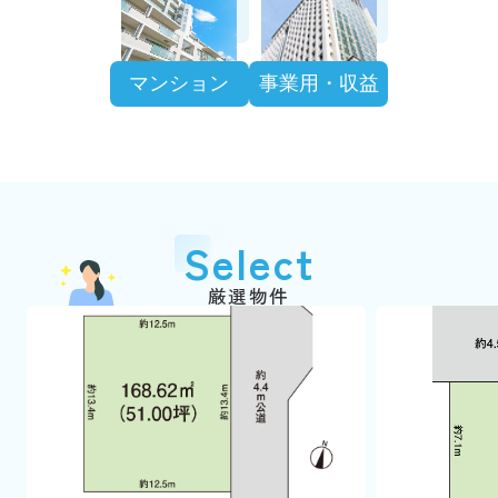
マンション
事業用・収益
Select
厳選物件