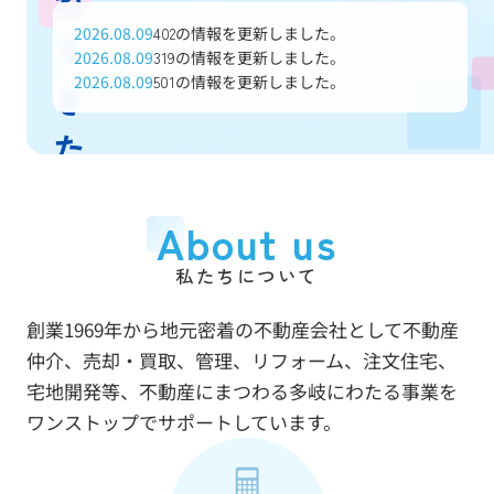
ね
2026.08.09
の情報を更新しました。
402
て
2026.08.09
の情報を更新しました。
319
2026.08.09
の情報を更新しました。
501
き
た
信
About us
頼
私たちについて
と
創業1969年から地元密着の不動産会社として不動産
実
仲介、売却・買取、管理、リフォーム、注文住宅、
績
宅地開発等、不動産にまつわる多岐にわたる事業を
ワンストップでサポートしています。
で
あ