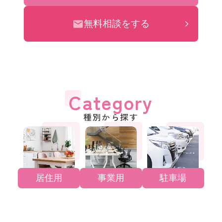
無料相談をする
Category
種別から探す
居住用
事業用
駐車場