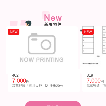
New
新着物件
NEW
NEW
402
319
7,000
7,000
円
円
武蔵野線「市川大野」駅 徒歩20分
武蔵野線「市