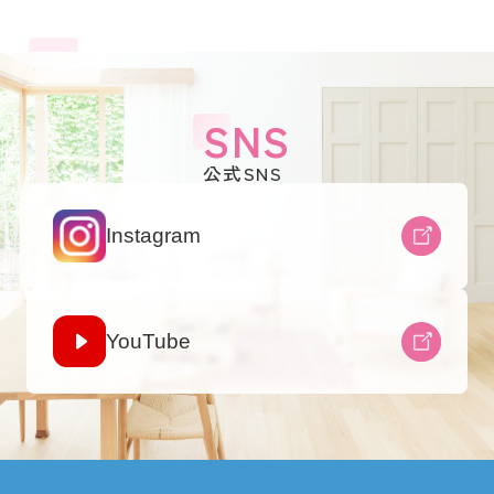
SNS
公式SNS
Instagram
YouTube