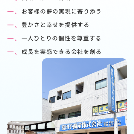
一、
お客様の夢の実現に寄り添う
一、
豊かさと幸せを提供する
一、
一人ひとりの個性を尊重する
一、
成長を実感できる会社を創る