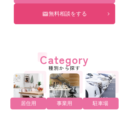
無料相談をする
Category
種別から探す
居住用
事業用
駐車場