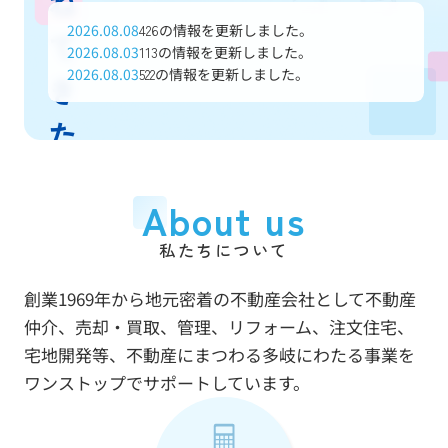
ね
2026.08.08
の情報を更新しました。
426
て
2026.08.03
の情報を更新しました。
113
2026.08.03
の情報を更新しました。
522
き
た
信
About us
頼
私たちについて
と
創業1969年から地元密着の不動産会社として不動産
実
仲介、売却・買取、管理、リフォーム、注文住宅、
績
宅地開発等、不動産にまつわる多岐にわたる事業を
ワンストップでサポートしています。
で
あ