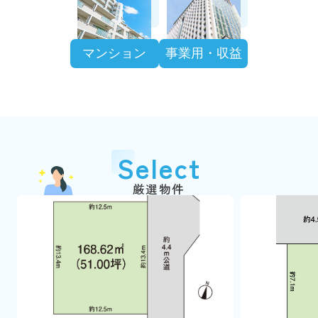
マンション
事業用・収益
Select
厳選物件