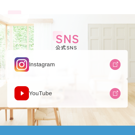
SNS
公式SNS
Instagram
YouTube