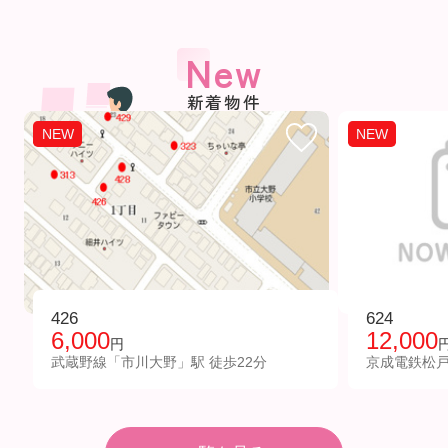
New
新着物件
NEW
NEW
426
624
6,000
12,000
円
武蔵野線「市川大野」駅 徒歩22分
京成電鉄松戸