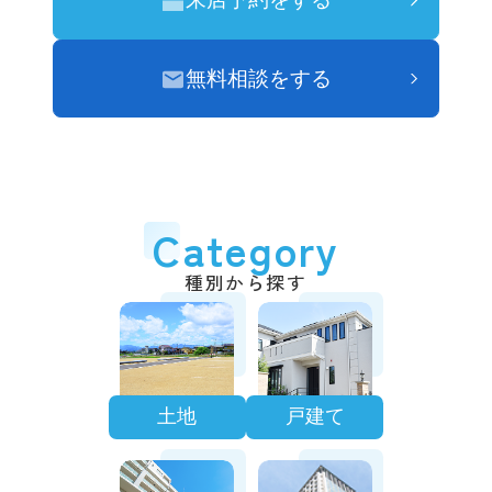
無料相談をする
Category
種別から探す
土地
戸建て