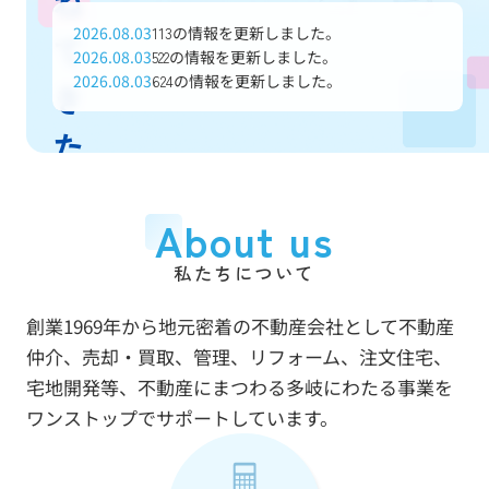
ね
2026.08.03
の情報を更新しました。
113
て
2026.08.03
の情報を更新しました。
522
2026.08.03
の情報を更新しました。
624
き
た
信
About us
頼
私たちについて
と
創業1969年から地元密着の不動産会社として不動産
実
仲介、売却・買取、管理、リフォーム、注文住宅、
績
宅地開発等、不動産にまつわる多岐にわたる事業を
ワンストップでサポートしています。
で
あ