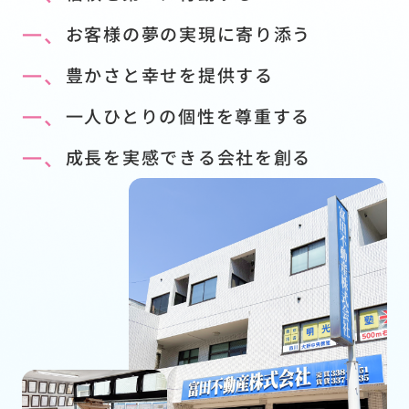
一、
お客様の夢の実現に寄り添う
一、
豊かさと幸せを提供する
一、
一人ひとりの個性を尊重する
一、
成長を実感できる会社を創る