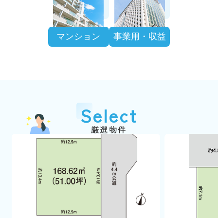
マンション
事業用・収益
Select
厳選物件