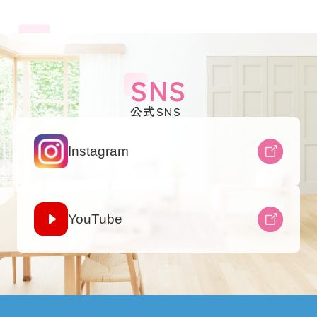
SNS
公式SNS
Instagram
YouTube