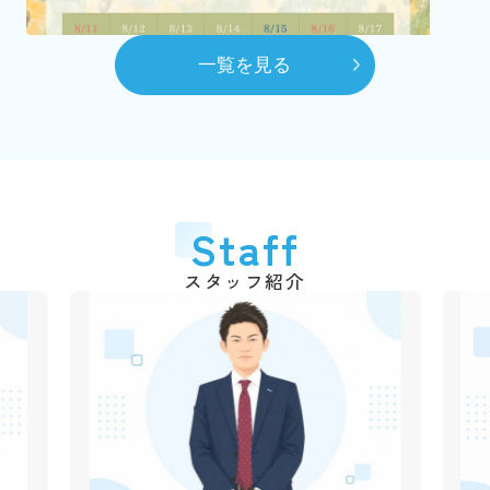
（2代目）富田 髙春 代表取締役に就任
8月
一覧を見る
自社ホームページを開設
10月
賃貸センターを本社へ移動
平成28年
2016年
6月
代表取締役交代
2026.03.06
Staff
弊社のショート動画を作成しました！
（3代目）富田 和道 代表取締役に就任
千葉銀行の各支店でも紹介動画が流れていますので、立ち
スタッフ紹介
平成31年
2019年
寄られた際は是非ご覧ください♪
4月
動画はこちら
創業50周年
令和3年
2021年
2025.12.09
1月
年末年始休業のご案
市川不動産十日会 幹事に就任
内
令和4年
2022年