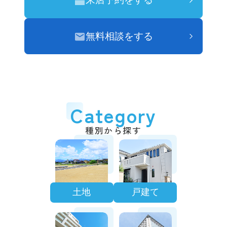
無料相談をする
Category
種別から探す
土地
戸建て