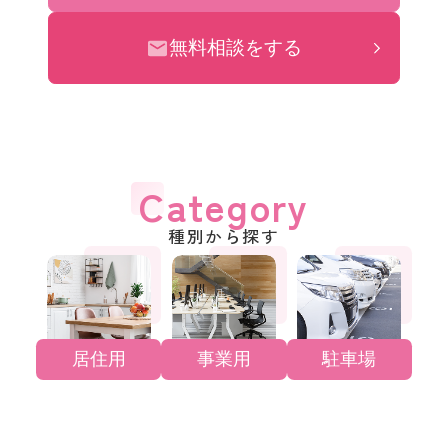
無料相談をする
Category
種別から探す
居住用
事業用
駐車場