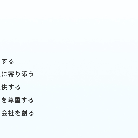
動する
現に寄り添う
提供する
性を尊重する
る会社を創る