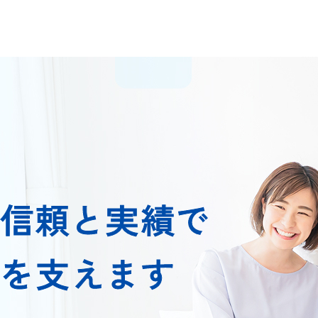
た信頼と実績で
いを支えます