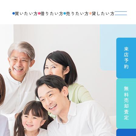
買いたい方
借りたい方
売りたい方
貸したい方
来店予約
無料売却査定