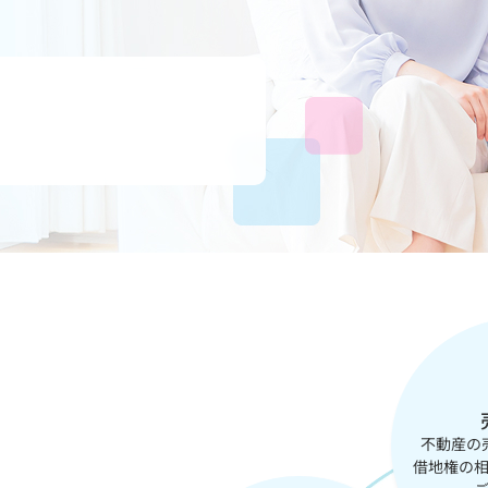
不動産の
借地権の