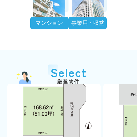
マンション
事業用・収益
Select
厳選物件