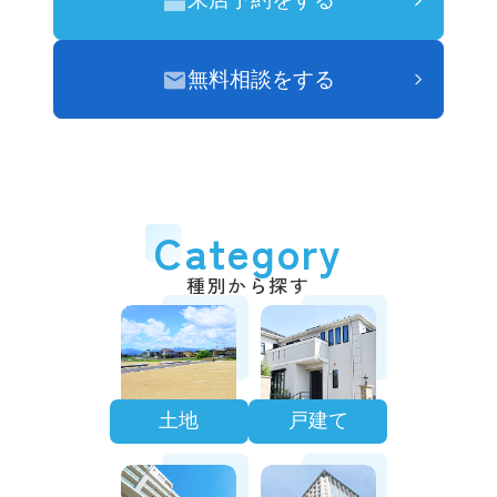
無料相談をする
Category
種別から探す
土地
戸建て