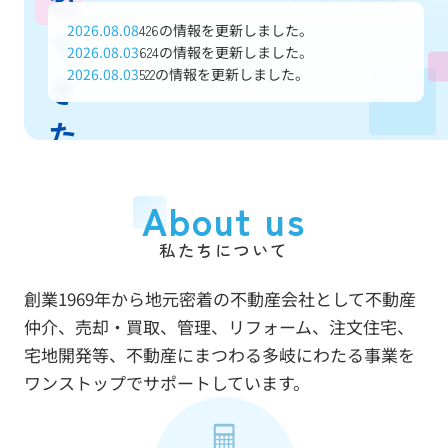
ね
2026.08.08
の情報を更新しました。
426
て
2026.08.03
の情報を更新しました。
624
2026.08.03
の情報を更新しました。
522
き
た
信
About us
頼
私たちについて
と
創業1969年から地元密着の不動産会社として不動産
実
仲介、売却・買取、管理、リフォーム、注文住宅、
績
宅地開発等、不動産にまつわる多岐にわたる事業を
ワンストップでサポートしています。
で
あ