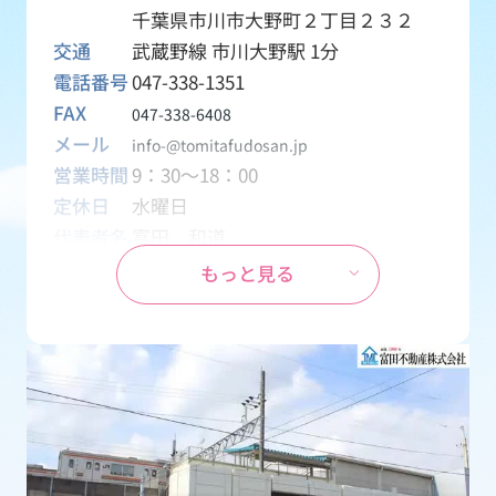
千葉県市川市大野町２丁目２３２
交通
武蔵野線 市川大野駅 1分
電話番号
047-338-1351
FAX
047-338-6408
メール
info-@tomitafudosan.jp
営業時間
9：30～18：00
定休日
水曜日
代表者名
富田 和道
資本金
1,000万円
もっと見る
設立
1970年04月01日
事業内容
創業1969年から地元密着の不動産会
社として、土地・一戸建て・マンシ
ョン・アパート・テナント・月極駐
車場などの売買・賃貸物件を取り扱
う会社です。
免許番号
千葉県知事 (15) 第2126号