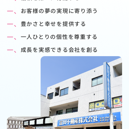
一、
お客様の夢の実現に寄り添う
一、
豊かさと幸せを提供する
一、
一人ひとりの個性を尊重する
一、
成長を実感できる会社を創る