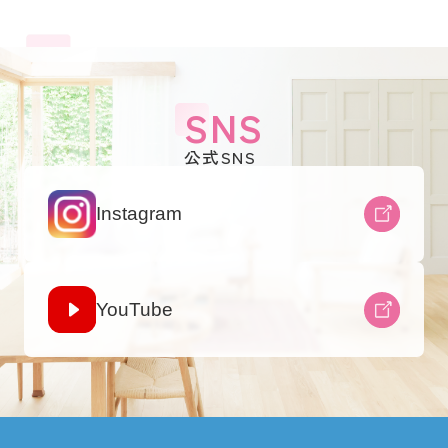
SNS
公式SNS
Instagram
YouTube