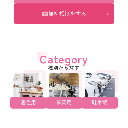
無料相談をする
Category
種別から探す
居住用
事業用
駐車場