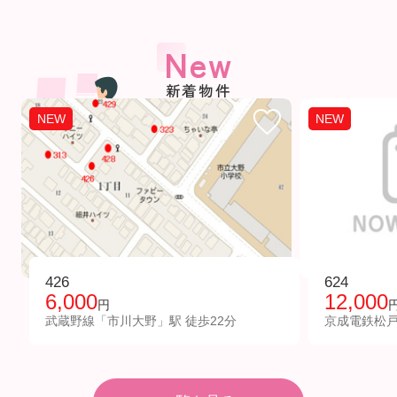
New
新着物件
NEW
NEW
426
624
6,000
12,000
円
武蔵野線「市川大野」駅 徒歩22分
京成電鉄松戸