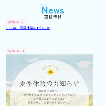
『市川大野』駅に賃貸センター（支店）を
News
開設
平成2年
1990年
更新情報
3月
2026.07.30
『市川大野』駅に不動産総合無料相談室を
2026年 夏季休業のお知らせ
開設
...
平成6年
1994年
4月
2026.07.21
不動産総合無料相談室を閉設
平成12年
2000年
8月
市川市大野町2丁目241番地から2丁目232番
地へ本社移転
平成13年
2001年
4月
代表取締役交代