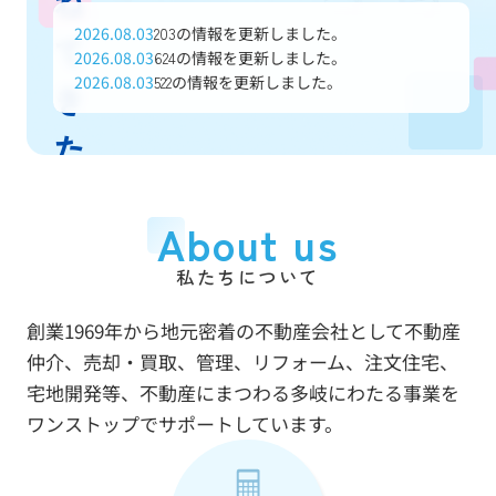
ね
2026.08.03
の情報を更新しました。
203
て
2026.08.03
の情報を更新しました。
624
2026.08.03
の情報を更新しました。
522
き
た
信
About us
頼
私たちについて
と
創業1969年から地元密着の不動産会社として不動産
実
仲介、売却・買取、管理、リフォーム、注文住宅、
績
宅地開発等、不動産にまつわる多岐にわたる事業を
ワンストップでサポートしています。
で
あ