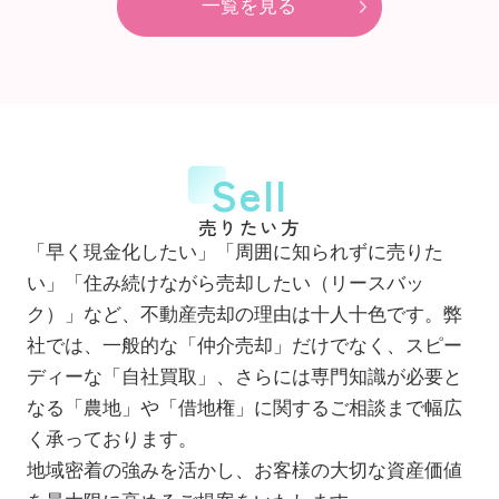
一覧を見る
Sell
売りたい方
「早く現金化したい」「周囲に知られずに売りた
い」「住み続けながら売却したい（リースバッ
ク）」など、不動産売却の理由は十人十色です。弊
社では、一般的な「仲介売却」だけでなく、スピー
ディーな「自社買取」、さらには専門知識が必要と
なる「農地」や「借地権」に関するご相談まで幅広
く承っております。
地域密着の強みを活かし、お客様の大切な資産価値