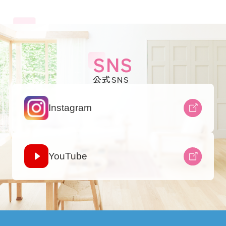
SNS
公式SNS
Instagram
YouTube