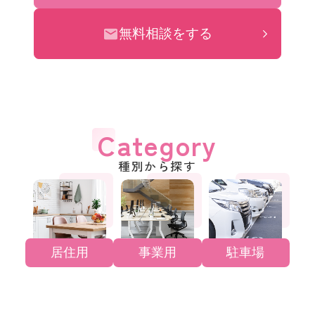
無料相談をする
Category
種別から探す
居住用
事業用
駐車場