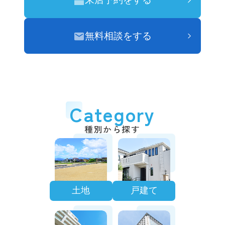
無料相談をする
Category
種別から探す
土地
戸建て