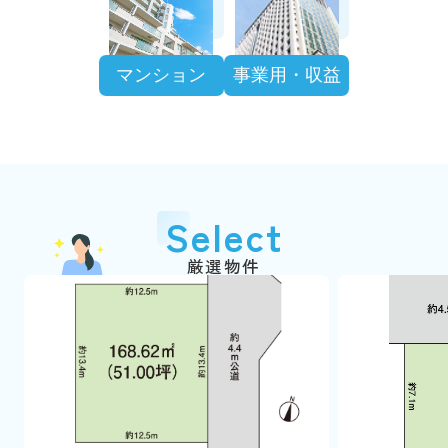
マンション
事業用・収益
Select
厳選物件