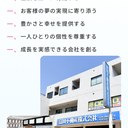
一、
お客様の夢の実現に寄り添う
一、
豊かさと幸せを提供する
一、
一人ひとりの個性を尊重する
一、
成長を実感できる会社を創る