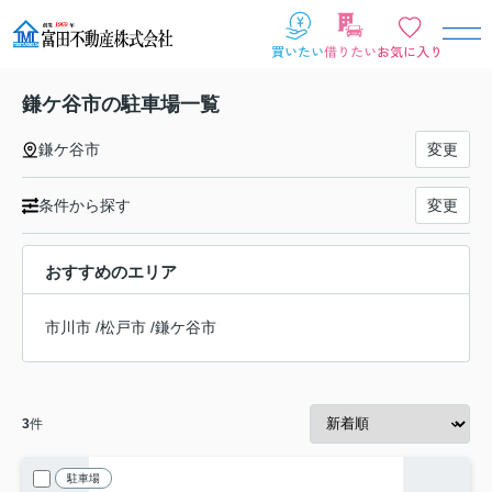
鎌ケ谷市の駐車場一覧
鎌ケ谷市
変更
条件から探す
変更
おすすめのエリア
市川市
/
松戸市
/
鎌ケ谷市
3
件
駐車場