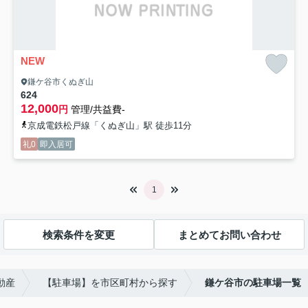
NEW
鎌ケ谷市くぬぎ山
624
12,000
円
管理/共益費-
京成電鉄松戸線「くぬぎ山」駅 徒歩11分
礼0
即入居可
1
検索条件を変更
まとめてお問い合わせ
動産
【駐車場】を市区町村から探す
鎌ケ谷市の駐車場一覧