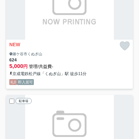
NEW
鎌ケ谷市くぬぎ山
624
5,000
円
管理/共益費-
京成電鉄松戸線「くぬぎ山」駅 徒歩11分
礼0
即入居可
駐車場