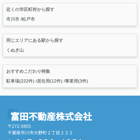
近くの市区町村から探す
市川市
松戸市
同じエリアにある駅から探す
くぬぎ山
おすすめこだわり特集
駐車場(222件)
居住用(12件)
事業用(3件)
富田不動産株式会社
〒272-0805
千葉県市川市大野町２丁目２３２