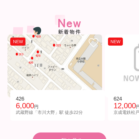
New
新着物件
NEW
NEW
426
624
6,000
12,000
円
武蔵野線「市川大野」駅 徒歩22分
京成電鉄松戸