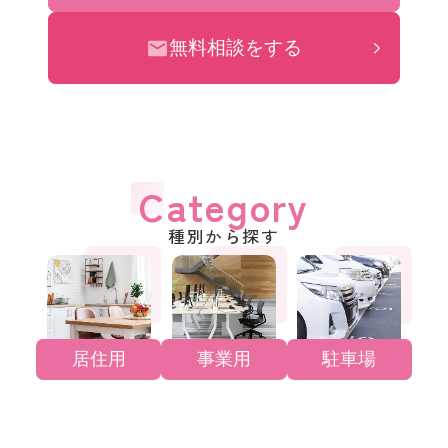
無料相談をする
Category
種別から探す
居住用
事業用
駐車場