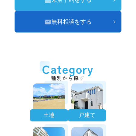
無料相談をする
Category
種別から探す
土地
戸建て