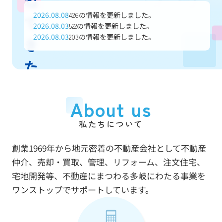
ね
2026.08.08
の情報を更新しました。
426
て
2026.08.03
の情報を更新しました。
522
2026.08.03
の情報を更新しました。
203
き
た
信
About us
頼
私たちについて
と
創業1969年から地元密着の不動産会社として不動産
実
仲介、売却・買取、管理、リフォーム、注文住宅、
績
宅地開発等、不動産にまつわる多岐にわたる事業を
ワンストップでサポートしています。
で
あ