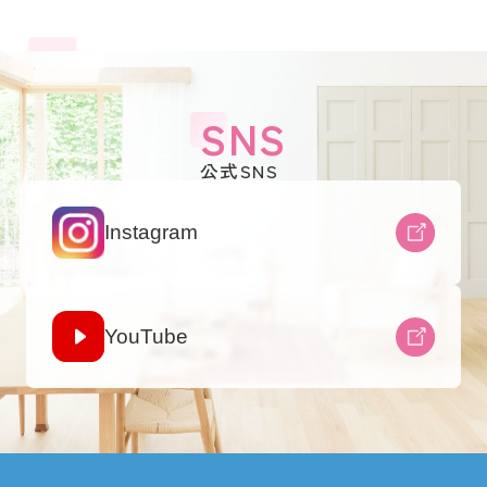
SNS
公式SNS
Instagram
YouTube