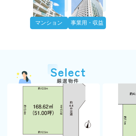
マンション
事業用・収益
Select
厳選物件