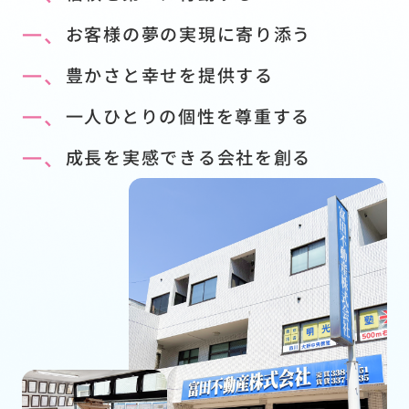
一、
お客様の夢の実現に寄り添う
一、
豊かさと幸せを提供する
一、
一人ひとりの個性を尊重する
一、
成長を実感できる会社を創る